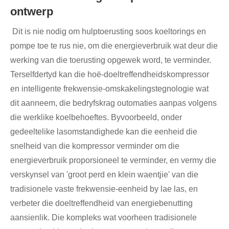
ontwerp
Dit is nie nodig om hulptoerusting soos koeltorings en
pompe toe te rus nie, om die energieverbruik wat deur die
werking van die toerusting opgewek word, te verminder.
Terselfdertyd kan die hoë-doeltreffendheidskompressor
en intelligente frekwensie-omskakelingstegnologie wat
dit aanneem, die bedryfskrag outomaties aanpas volgens
die werklike koelbehoeftes. Byvoorbeeld, onder
gedeeltelike lasomstandighede kan die eenheid die
snelheid van die kompressor verminder om die
energieverbruik proporsioneel te verminder, en vermy die
verskynsel van 'groot perd en klein waentjie' van die
tradisionele vaste frekwensie-eenheid by lae las, en
verbeter die doeltreffendheid van energiebenutting
aansienlik. Die kompleks wat voorheen tradisionele