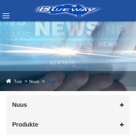
Tuis
Nuus
Blog
Nuus
Produkte