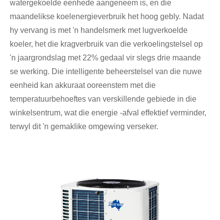
watergekoelde eenhede aangeneem is, en die
maandelikse koelenergieverbruik het hoog gebly. Nadat
hy vervang is met 'n handelsmerk met lugverkoelde
koeler, het die kragverbruik van die verkoelingstelsel op
'n jaargrondslag met 22% gedaal vir slegs drie maande
se werking. Die intelligente beheerstelsel van die nuwe
eenheid kan akkuraat ooreenstem met die
temperatuurbehoeftes van verskillende gebiede in die
winkelsentrum, wat die energie -afval effektief verminder,
terwyl dit 'n gemaklike omgewing verseker.