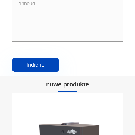
Indien

nuwe produkte