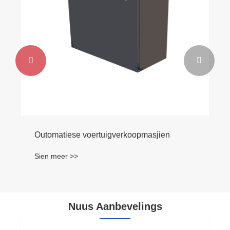


Outomatiese voertuigverkoopmasjien
Sien meer >>
Nuus Aanbevelings