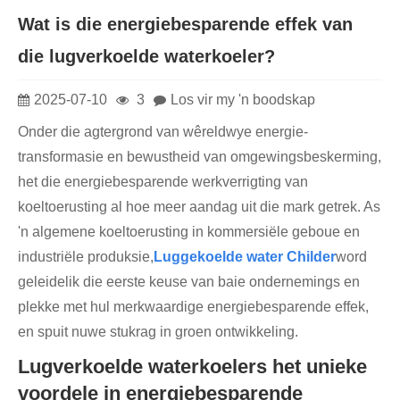
Wat is die energiebesparende effek van
die lugverkoelde waterkoeler?
2025-07-10
3
Los vir my 'n boodskap
Onder die agtergrond van wêreldwye energie-
transformasie en bewustheid van omgewingsbeskerming,
het die energiebesparende werkverrigting van
koeltoerusting al hoe meer aandag uit die mark getrek. As
'n algemene koeltoerusting in kommersiële geboue en
industriële produksie,
Luggekoelde water Childer
word
geleidelik die eerste keuse van baie ondernemings en
plekke met hul merkwaardige energiebesparende effek,
en spuit nuwe stukrag in groen ontwikkeling.
Lugverkoelde waterkoelers het unieke
voordele in energiebesparende