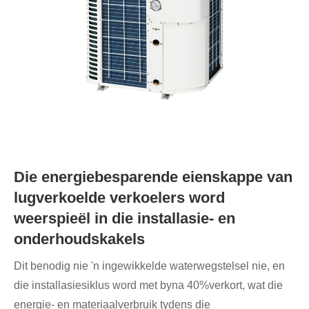
Die energiebesparende eienskappe van
lugverkoelde verkoelers word
weerspieël in die installasie- en
onderhoudskakels
Dit benodig nie 'n ingewikkelde waterwegstelsel nie, en
die installasiesiklus word met byna 40%verkort, wat die
energie- en materiaalverbruik tydens die