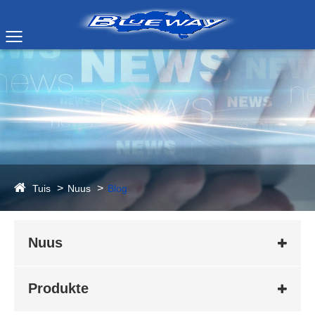
Tuis
Nuus
Blog
Nuus
Produkte