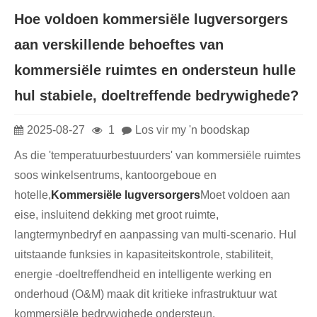
Hoe voldoen kommersiële lugversorgers
aan verskillende behoeftes van
kommersiële ruimtes en ondersteun hulle
hul stabiele, doeltreffende bedrywighede?
2025-08-27
1
Los vir my 'n boodskap
As die 'temperatuurbestuurders' van kommersiële ruimtes
soos winkelsentrums, kantoorgeboue en
hotelle,
Kommersiële lugversorgers
Moet voldoen aan
eise, insluitend dekking met groot ruimte,
langtermynbedryf en aanpassing van multi-scenario. Hul
uitstaande funksies in kapasiteitskontrole, stabiliteit,
energie -doeltreffendheid en intelligente werking en
onderhoud (O&M) maak dit kritieke infrastruktuur wat
kommersiële bedrywighede ondersteun.