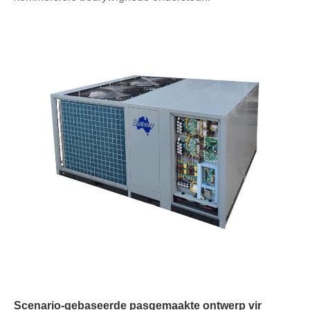
Scenario-gebaseerde pasgemaakte ontwerp vir