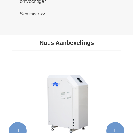
ontvochtiger
Sien meer >>
Nuus Aanbevelings

