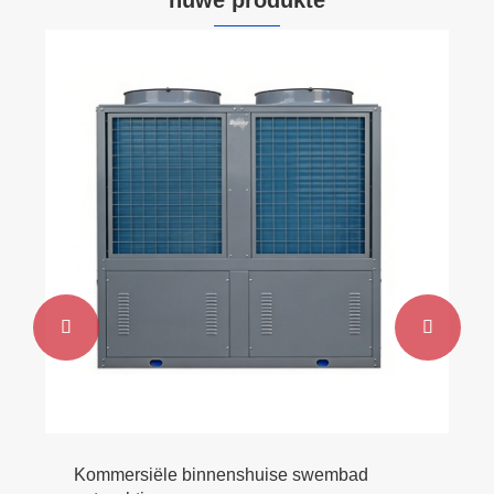


Kommersiële binnenshuise swembad