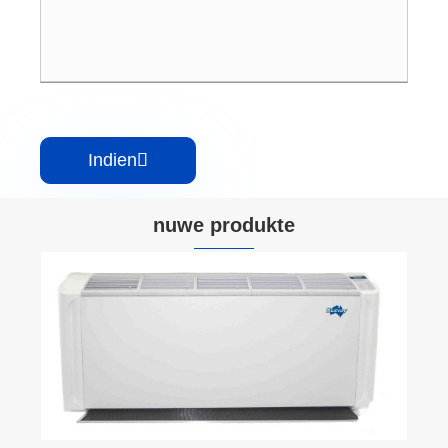
Indien

nuwe produkte