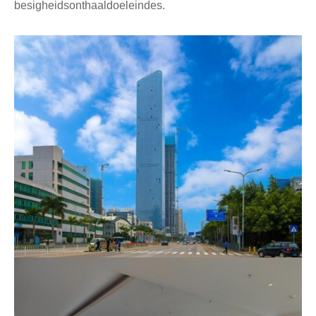
besigheidsonthaaldoeleindes.