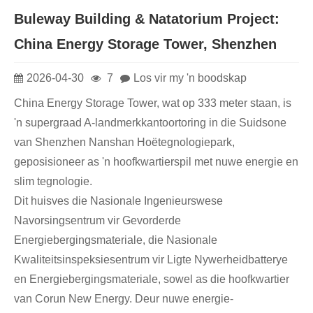
Buleway Building & Natatorium Project:
China Energy Storage Tower, Shenzhen
2026-04-30
7
Los vir my 'n boodskap
China Energy Storage Tower, wat op 333 meter staan, is
'n supergraad A-landmerkkantoortoring in die Suidsone
van Shenzhen Nanshan Hoëtegnologiepark,
geposisioneer as 'n hoofkwartierspil met nuwe energie en
slim tegnologie.
Dit huisves die Nasionale Ingenieurswese
Navorsingsentrum vir Gevorderde
Energiebergingsmateriale, die Nasionale
Kwaliteitsinspeksiesentrum vir Ligte Nywerheidbatterye
en Energiebergingsmateriale, sowel as die hoofkwartier
van Corun New Energy. Deur nuwe energie-