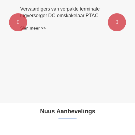
Vervaardigers van verpakte terminale
lugversorger DC-omskakelaar PTAC


Sien meer >>
Nuus Aanbevelings